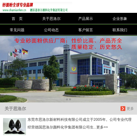
首 页
关于思洛尔
产品展示
企业形象
信息搜索
常见问题
公司动态
客户留言
联系我们
搜索
关于思洛尔
更多
东莞市思洛尔新材料科技有限公司成立于2005年。公司专业代理
经营德国思洛尔颜料化学集团有限公司生...更多>>